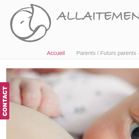
Accompagner, écouter et informer
Accueil
Parents / Futurs parents