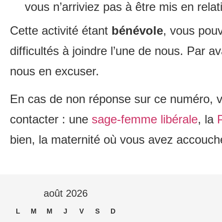
vous n’arriviez pas à être mis en rela
Cette activité étant
bénévole
, vous pou
difficultés à joindre l’une de nous. Par 
nous en excuser.
En cas de non réponse sur ce numéro, 
contacter : une
sage-femme libérale
, la
bien, la maternité où vous avez accouch
août 2026
L
M
M
J
V
S
D