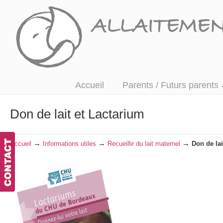
Accompagner, écouter et informer
Accueil
Parents / Futurs parents
Don de lait et Lactarium
→
→
→
Accueil
Informations utiles
Recueillir du lait maternel
Don de lai