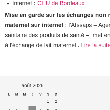
Internet :
CHU de Bordeaux
Mise en garde sur les échanges non r
maternel sur internet
: l’Afssaps – Age
sanitaire des produits de santé – met en 
à l’échange de lait maternel .
Lire la sui
août 2026
L
M
M
J
V
S
D
1
2