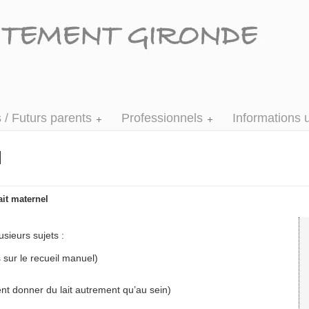
 / Futurs parents
Professionnels
Informations u
l
ait maternel
sieurs sujets :
 sur le recueil manuel)
t donner du lait autrement qu’au sein)